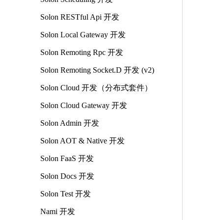
Solon RESTful Api 开发
Solon Local Gateway 开发
Solon Remoting Rpc 开发
Solon Remoting Socket.D 开发 (v2)
Solon Cloud 开发（分布式套件）
Solon Cloud Gateway 开发
Solon Admin 开发
Solon AOT & Native 开发
Solon FaaS 开发
Solon Docs 开发
Solon Test 开发
Nami 开发