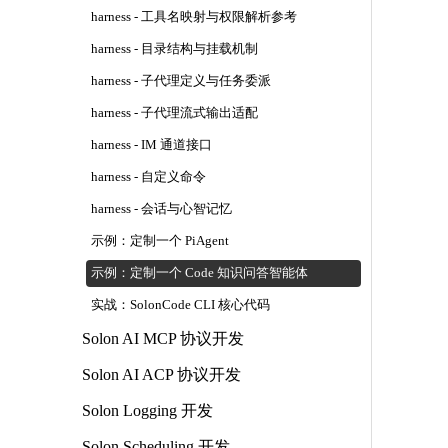
harness - 工具名映射与权限解析参考
harness - 目录结构与挂载机制
harness - 子代理定义与任务委派
harness - 子代理流式输出适配
harness - IM 通道接口
harness - 自定义命令
harness - 会话与心智记忆
示例：定制一个 PiAgent
示例：定制一个 Code 知识问答智能体
实战：SolonCode CLI 核心代码
Solon AI MCP 协议开发
Solon AI ACP 协议开发
Solon Logging 开发
Solon Scheduling 开发