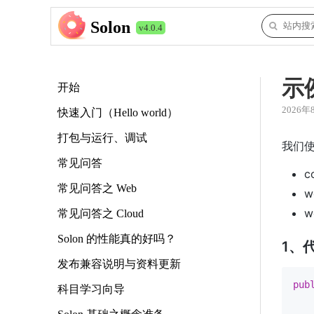
Solon
v4.0.4
示
开始
2026年
快速入门（Hello world）
打包与运行、调试
我们
常见问答
c
常见问答之 Web
w
w
常见问答之 Cloud
Solon 的性能真的好吗？
1、
发布兼容说明与资料更新
pub
科目学习向导