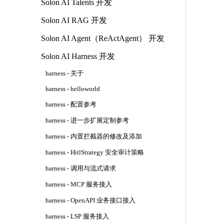
Solon AI Talents 开发
Solon AI RAG 开发
Solon AI Agent（ReActAgent） 开发
Solon AI Harness 开发
harness - 关于
harness - helloworld
harness - 配置参考
harness - 进一步扩展定制参考
harness - 内置拦截器的修改及添加
harness - HitlStrategy 安全审计策略
harness - 调用与流式请求
harness - MCP 服务接入
harness - OpenAPI 业务接口接入
harness - LSP 服务接入