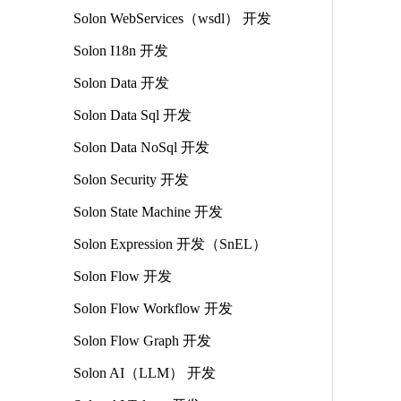
Solon WebServices（wsdl） 开发
Solon I18n 开发
Solon Data 开发
Solon Data Sql 开发
Solon Data NoSql 开发
Solon Security 开发
Solon State Machine 开发
Solon Expression 开发（SnEL）
Solon Flow 开发
Solon Flow Workflow 开发
Solon Flow Graph 开发
Solon AI（LLM） 开发