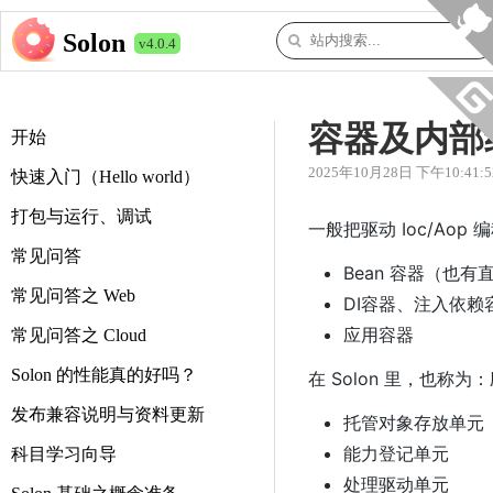
Solon
v4.0.4
容器及内部
开始
2025年10月28日 下午10:41:5
快速入门（Hello world）
打包与运行、调试
一般把驱动 Ioc/Aop
常见问答
Bean 容器（也有
常见问答之 Web
DI容器、注入依赖
应用容器
常见问答之 Cloud
Solon 的性能真的好吗？
在 Solon 里，也称为
发布兼容说明与资料更新
托管对象存放单元
能力登记单元
科目学习向导
处理驱动单元