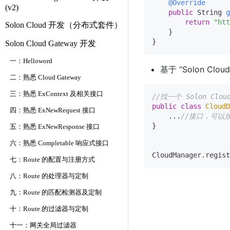
@Override
(v2)
public
 String 
g
return
"htt
Solon Cloud 开发（分布式套件）
    }

Solon Cloud Gateway 开发
一：Helloword
基于 “Solon C
二：熟悉 Cloud Gateway
三：熟悉 ExContext 及相关接口
//找一个 Solon Clo
public
class
CloudD
四：熟悉 ExNewRequest 接口
    ...
//接口，可以
}

五：熟悉 ExNewResponse 接口
六：熟悉 Completable 响应式接口
CloudManager.regist
七：Route 的配置与注册方式
八：Route 的处理器与定制
九：Route 的匹配检测器及定制
十：Route 的过滤器与定制
十一：网关全局过滤器