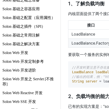
Solon 基础之概念准备
1、了解负载均衡
Solon 基础之容器应用
内核层面提供了两个接口。插件
Solon 基础之配置（应用属性）
接口
Solon 基础之插件（SPI）
LoadBalance
Solon 基础之常用注解
LoadBalance.Factor
Solon 基础之解决方案
Solon Web 开发
要获取一个服务的实例
Solon Web 开发定制参考
//开发时要注意不存在
Solon Web 开发进阶
LoadBalance
loadBal
//输出的结果，例："http
Solon Web 开发之 Servlet [不推
String
server
=
荐]
Solon Web Reactive 开发
2、负载均衡的能
Solon Web SSE 开发
已有的实现方案是："solo