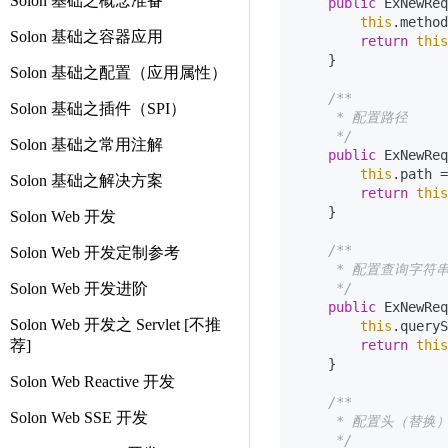
Solon 基础之概念准备
public
 ExNewReq
this
.method
Solon 基础之容器应用
return
this
    }

Solon 基础之配置（应用属性）
/**

Solon 基础之插件（SPI）
     * 配置路径

     */
Solon 基础之常用注解
public
 ExNewReq
this
.path =
Solon 基础之解决方案
return
this
    }

Solon Web 开发
/**

Solon Web 开发定制参考
     * 配置查询字符串
Solon Web 开发进阶
     */
public
 ExNewReq
Solon Web 开发之 Servlet [不推
this
.queryS
荐]
return
this
    }

Solon Web Reactive 开发
/**

Solon Web SSE 开发
     * 配置头（替换）
     */