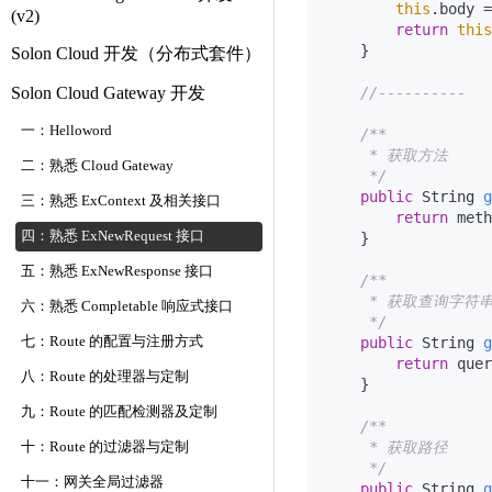
this
.body =
(v2)
return
this
    }

Solon Cloud 开发（分布式套件）
Solon Cloud Gateway 开发
//----------
一：Helloword
/**

     * 获取方法

二：熟悉 Cloud Gateway
     */
public
 String 
g
三：熟悉 ExContext 及相关接口
return
 meth
四：熟悉 ExNewRequest 接口
    }

五：熟悉 ExNewResponse 接口
/**

     * 获取查询字符串
六：熟悉 Completable 响应式接口
     */
七：Route 的配置与注册方式
public
 String 
g
return
 quer
八：Route 的处理器与定制
    }

九：Route 的匹配检测器及定制
/**

     * 获取路径

十：Route 的过滤器与定制
     */
十一：网关全局过滤器
public
 String 
g