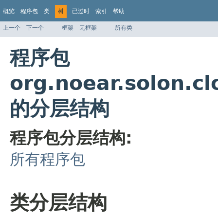
概览
程序包
类
树
已过时
索引
帮助
上一个
下一个
框架
无框架
所有类
程序包
org.noear.solon.c
的分层结构
程序包分层结构:
所有程序包
类分层结构