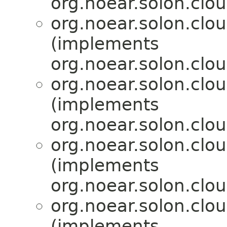
org.noear.solon.clo
org.noear.solon.clo
(implements
org.noear.solon.clo
org.noear.solon.clo
(implements
org.noear.solon.clo
org.noear.solon.clo
(implements
org.noear.solon.clo
org.noear.solon.clo
(implements