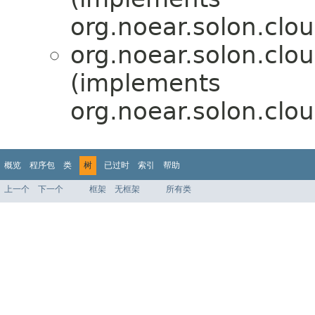
org.noear.solon.clo
org.noear.solon.clo
(implements
org.noear.solon.clo
概览
程序包
类
树
已过时
索引
帮助
上一个
下一个
框架
无框架
所有类