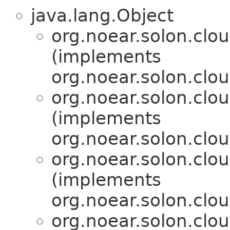
java.lang.Object
org.noear.solon.clo
(implements
org.noear.solon.clo
org.noear.solon.clo
(implements
org.noear.solon.clo
org.noear.solon.clo
(implements
org.noear.solon.clo
org.noear.solon.clo