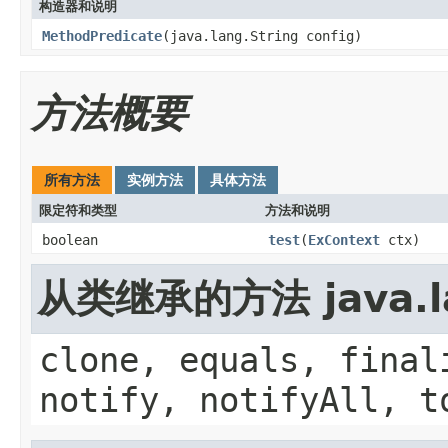
构造器和说明
MethodPredicate
(java.lang.String config)
方法概要
所有方法
实例方法
具体方法
限定符和类型
方法和说明
boolean
test
(
ExContext
ctx)
从类继承的方法 java.la
clone, equals, final
notify, notifyAll, t