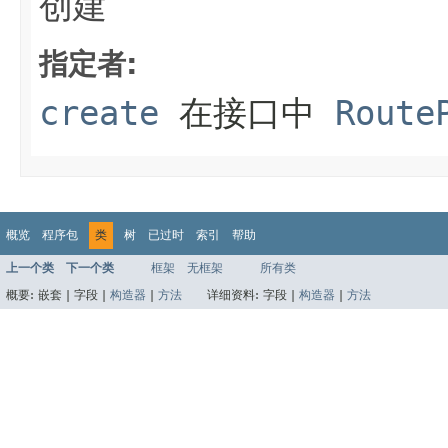
创建
指定者:
create
在接口中
Route
概览
程序包
类
树
已过时
索引
帮助
上一个类
下一个类
框架
无框架
所有类
概要:
嵌套 |
字段 |
构造器
|
方法
详细资料:
字段 |
构造器
|
方法