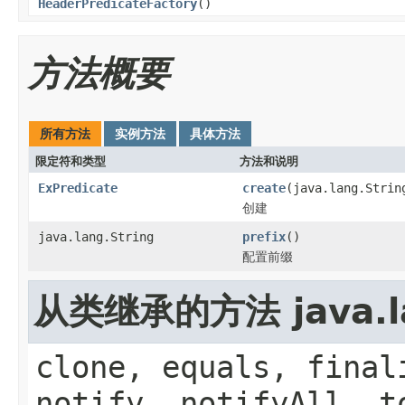
HeaderPredicateFactory
()
方法概要
所有方法
实例方法
具体方法
限定符和类型
方法和说明
ExPredicate
create
(java.lang.Strin
创建
java.lang.String
prefix
()
配置前缀
从类继承的方法 java.la
clone, equals, final
notify, notifyAll, t