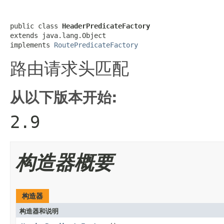
public class 
HeaderPredicateFactory
extends java.lang.Object

implements 
RoutePredicateFactory
路由请求头匹配
从以下版本开始:
2.9
构造器概要
构造器
构造器和说明