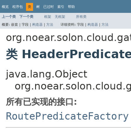
概览
程序包
类
树
已过时
索引
帮助
上一个类
下一个类
框架
无框架
所有类
概要:
嵌套 |
字段 |
构造器
|
方法
详细资料:
字段 |
构造器
|
方法
org.noear.solon.cloud.ga
类 HeaderPredicate
java.lang.Object
org.noear.solon.cloud.
所有已实现的接口:
RoutePredicateFactory