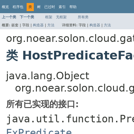
概览
程序包
类
树
已过时
索引
帮助
上一个类
下一个类
框架
无框架
所有类
概要:
嵌套 |
字段 |
构造器
|
方法
详细资料:
字段 |
构造器
|
方法
org.noear.solon.cloud.ga
类 HostPredicateFa
java.lang.Object
org.noear.solon.cloud.
所有已实现的接口:
java.util.function.Pr
ExPredicate