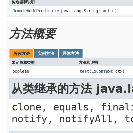
构造器和说明
RemoteAddrPredicate
(java.lang.String config)
方法概要
所有方法
实例方法
具体方法
限定符和类型
方法和说明
boolean
test
(
ExContext
ctx)
从类继承的方法 java.la
clone, equals, final
notify, notifyAll, t