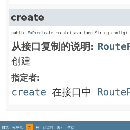
create
public 
ExPredicate
 create(java.lang.String config)
从接口复制的说明:
Route
创建
指定者:
create
在接口中
Route
概览
程序包
类
树
已过时
索引
帮助