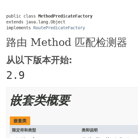
public class 
MethodPredicateFactory
extends java.lang.Object

implements 
RoutePredicateFactory
路由 Method 匹配检测器
从以下版本开始:
2.9
嵌套类概要
嵌套类
限定符和类型
类和说明