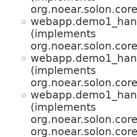
org.noear.solon.cor
webapp.demo1_hand
(implements
org.noear.solon.cor
webapp.demo1_hand
(implements
org.noear.solon.cor
webapp.demo1_hand
(implements
org.noear.solon.core
org.noear.solon.cor