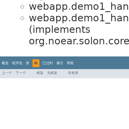
webapp.demo1_hand
webapp.demo1_hand
(implements
org.noear.solon.cor
概览
程序包
类
树
已过时
索引
帮助
上一个
下一个
框架
无框架
所有类