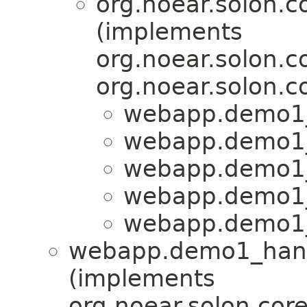
org.noear.solon.c
(implements
org.noear.solon.c
org.noear.solon.c
webapp.demo1_
webapp.demo1_
webapp.demo1_
webapp.demo1_
webapp.demo1_
webapp.demo1_hand
(implements
org.noear.solon.cor