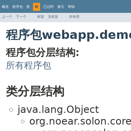
概览
程序包
类
树
已过时
索引
帮助
上一个
下一个
框架
无框架
所有类
程序包webapp.dem
程序包分层结构:
所有程序包
类分层结构
java.lang.Object
org.noear.solon.cor