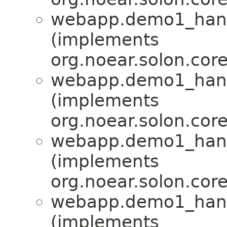
webapp.demo1_hand
(implements
org.noear.solon.cor
webapp.demo1_hand
(implements
org.noear.solon.cor
webapp.demo1_hand
(implements
org.noear.solon.cor
webapp.demo1_hand
(implements