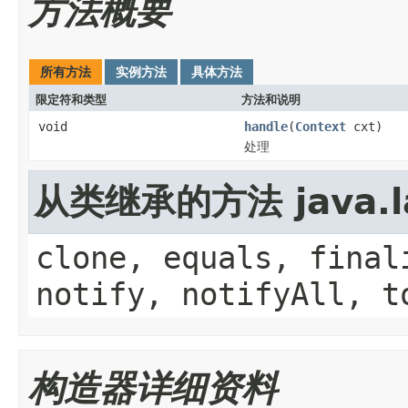
方法概要
所有方法
实例方法
具体方法
限定符和类型
方法和说明
void
handle
(
Context
cxt)
处理
从类继承的方法 java.la
clone, equals, final
notify, notifyAll, t
构造器详细资料