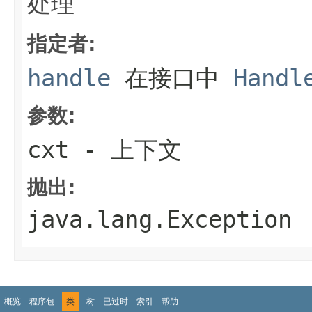
处理
指定者:
handle
在接口中
Handl
参数:
cxt
- 上下文
抛出:
java.lang.Exception
概览
程序包
类
树
已过时
索引
帮助