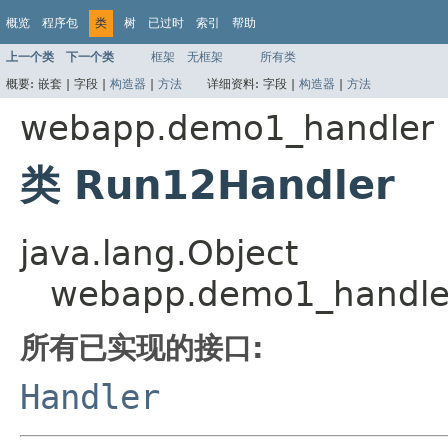
概览
程序包
类
树
已过时
索引
帮助
上一个类
下一个类
框架
无框架
所有类
概要:
嵌套 |
字段 |
构造器
|
方法
详细资料:
字段 |
构造器
|
方法
webapp.demo1_handler
类 Run12Handler
java.lang.Object
webapp.demo1_handle
所有已实现的接口:
Handler