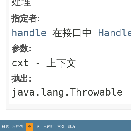
处理
指定者:
handle
在接口中
Handl
参数:
cxt
- 上下文
抛出:
java.lang.Throwable
概览
程序包
类
树
已过时
索引
帮助