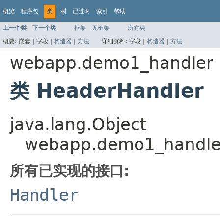
概览
程序包
类
树
已过时
索引
帮助
上一个类
下一个类
框架
无框架
所有类
概要:
嵌套 |
字段 |
构造器
|
方法
详细资料:
字段 |
构造器
|
方法
webapp.demo1_handler
类 HeaderHandler
java.lang.Object
webapp.demo1_handle
所有已实现的接口:
Handler