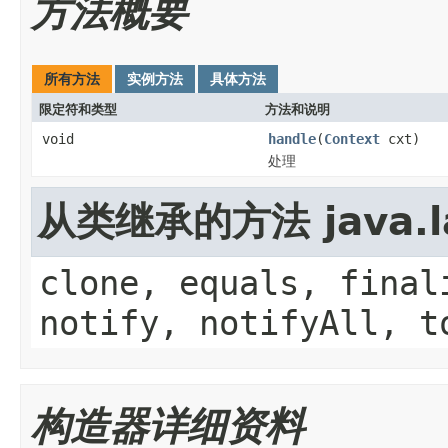
方法概要
所有方法
实例方法
具体方法
限定符和类型
方法和说明
void
handle
(
Context
cxt)
处理
从类继承的方法 java.la
clone, equals, final
notify, notifyAll, t
构造器详细资料