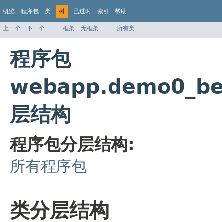
概览
程序包
类
树
已过时
索引
帮助
上一个
下一个
框架
无框架
所有类
程序包
webapp.demo0_be
层结构
程序包分层结构:
所有程序包
类分层结构