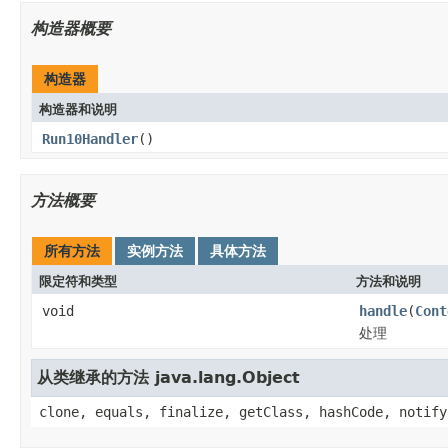
构造器概要
构造器
构造器和说明
Run10Handler
()
方法概要
所有方法
实例方法
具体方法
限定符和类型
方法和说明
void
handle
(
Cont
处理
从类继承的方法 java.lang.Object
clone, equals, finalize, getClass, hashCode, notify