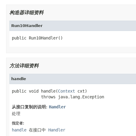
构造器详细资料
Run10Handler
public Run10Handler()
方法详细资料
handle
public void handle(
Context
 cxt)

            throws java.lang.Exception
从接口复制的说明:
Handler
处理
指定者:
handle
在接口中
Handler