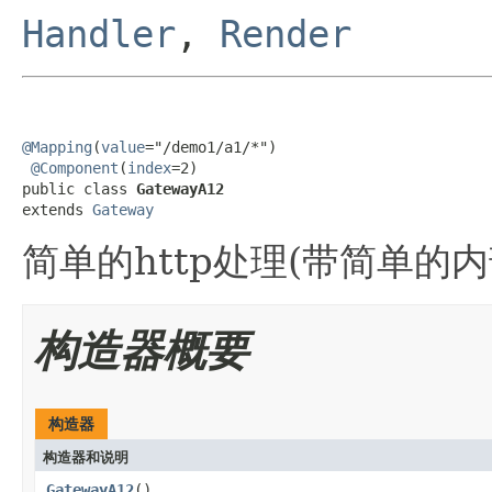
Handler
,
Render
@Mapping
(
value
="/demo1/a1/*")

@Component
(
index
=2)

public class 
GatewayA12
extends 
Gateway
简单的http处理(带简单的内
构造器概要
构造器
构造器和说明
GatewayA12
()