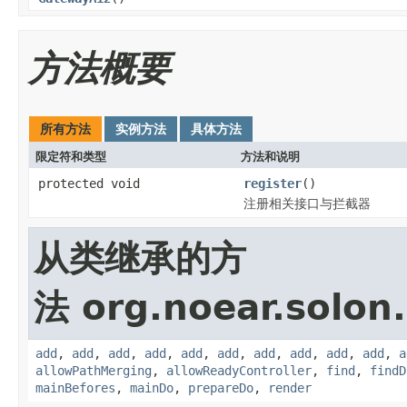
方法概要
所有方法
实例方法
具体方法
限定符和类型
方法和说明
protected void
register
()
注册相关接口与拦截器
从类继承的方
法 org.noear.solon.
add
,
add
,
add
,
add
,
add
,
add
,
add
,
add
,
add
,
add
,
a
allowPathMerging
,
allowReadyController
,
find
,
findD
mainBefores
,
mainDo
,
prepareDo
,
render