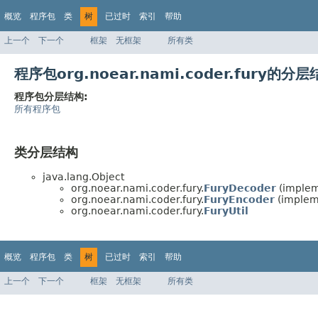
概览
程序包
类
树
已过时
索引
帮助
上一个
下一个
框架
无框架
所有类
程序包org.noear.nami.coder.fury的分
程序包分层结构:
所有程序包
类分层结构
java.lang.Object
org.noear.nami.coder.fury.
FuryDecoder
(implem
org.noear.nami.coder.fury.
FuryEncoder
(implem
org.noear.nami.coder.fury.
FuryUtil
概览
程序包
类
树
已过时
索引
帮助
上一个
下一个
框架
无框架
所有类