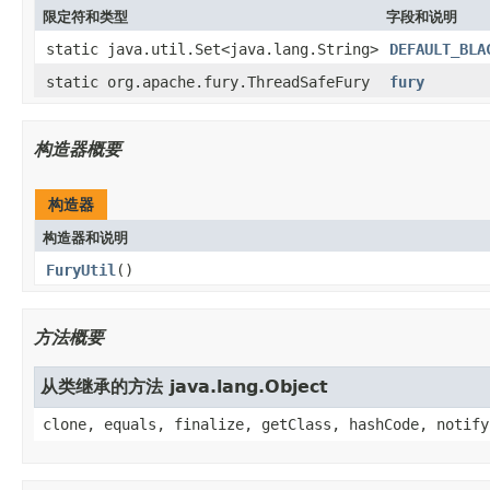
限定符和类型
字段和说明
static java.util.Set<java.lang.String>
DEFAULT_BLA
static org.apache.fury.ThreadSafeFury
fury
构造器概要
构造器
构造器和说明
FuryUtil
()
方法概要
从类继承的方法 java.lang.Object
clone, equals, finalize, getClass, hashCode, notify