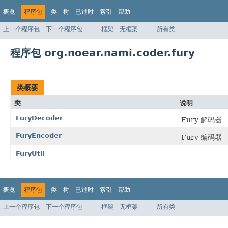
概览
程序包
类
树
已过时
索引
帮助
上一个程序包
下一个程序包
框架
无框架
所有类
程序包 org.noear.nami.coder.fury
类概要
类
说明
FuryDecoder
Fury 解码器
FuryEncoder
Fury 编码器
FuryUtil
概览
程序包
类
树
已过时
索引
帮助
上一个程序包
下一个程序包
框架
无框架
所有类