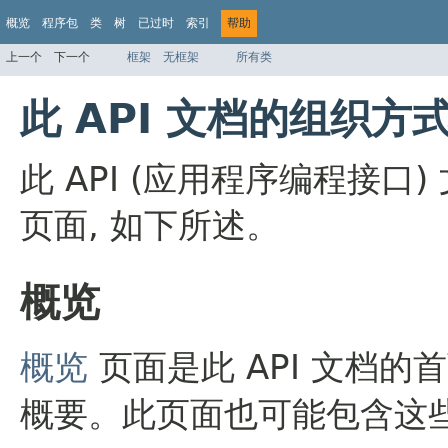
概览
程序包
类
树
已过时
索引
帮助
上一个
下一个
框架
无框架
所有类
此 API 文档的组织方
此 API (应用程序编程接
页面, 如下所述。
概览
概览
页面是此 API 文档的
概要。此页面也可能包含这