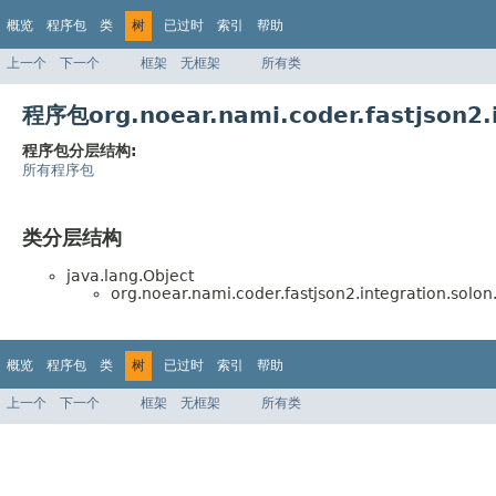
概览
程序包
类
树
已过时
索引
帮助
上一个
下一个
框架
无框架
所有类
程序包org.noear.nami.coder.fastjson2
程序包分层结构:
所有程序包
类分层结构
java.lang.Object
org.noear.nami.coder.fastjson2.integration.solon
概览
程序包
类
树
已过时
索引
帮助
上一个
下一个
框架
无框架
所有类