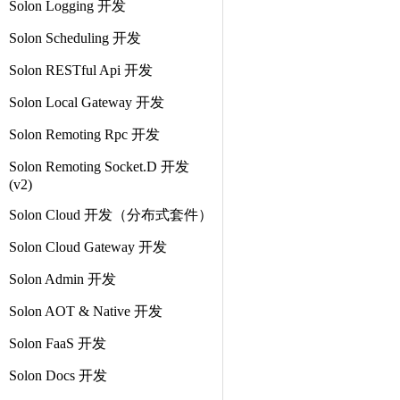
Solon Logging 开发
Solon Scheduling 开发
Solon RESTful Api 开发
Solon Local Gateway 开发
Solon Remoting Rpc 开发
Solon Remoting Socket.D 开发
(v2)
Solon Cloud 开发（分布式套件）
Solon Cloud Gateway 开发
Solon Admin 开发
Solon AOT & Native 开发
Solon FaaS 开发
Solon Docs 开发