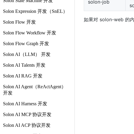
Solon State Machine 开发
solon-job
s
Solon Expression 开发（SnEL）
如果对 solon-web 
Solon Flow 开发
Solon Flow Workflow 开发
Solon Flow Graph 开发
Solon AI（LLM） 开发
Solon AI Talents 开发
Solon AI RAG 开发
Solon AI Agent（ReActAgent）
开发
Solon AI Harness 开发
Solon AI MCP 协议开发
Solon AI ACP 协议开发