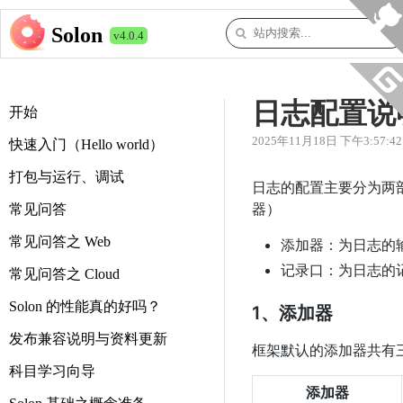
Solon
v4.0.4
日志配置说
开始
2025年11月18日 下午3:57:42
快速入门（Hello world）
打包与运行、调试
日志的配置主要分为两
器）
常见问答
常见问答之 Web
添加器：为日志的
记录口：为日志的
常见问答之 Cloud
Solon 的性能真的好吗？
1、添加器
发布兼容说明与资料更新
框架默认的添加器共有
科目学习向导
添加器