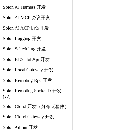
Solon AI Harness 开发
Solon AI MCP 协议开发
Solon AI ACP 协议开发
Solon Logging 开发
Solon Scheduling 开发
Solon RESTful Api 开发
Solon Local Gateway 开发
Solon Remoting Rpc 开发
Solon Remoting Socket.D 开发
(v2)
Solon Cloud 开发（分布式套件）
Solon Cloud Gateway 开发
Solon Admin 开发