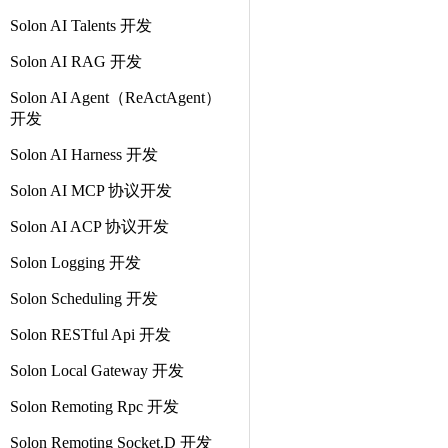
Solon AI Talents 开发
Solon AI RAG 开发
Solon AI Agent（ReActAgent）
开发
Solon AI Harness 开发
Solon AI MCP 协议开发
Solon AI ACP 协议开发
Solon Logging 开发
Solon Scheduling 开发
Solon RESTful Api 开发
Solon Local Gateway 开发
Solon Remoting Rpc 开发
Solon Remoting Socket.D 开发