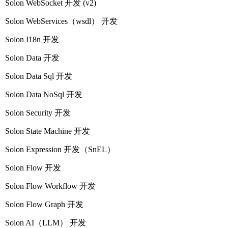
Solon WebSocket 开发 (v2)
Solon WebServices（wsdl） 开发
Solon I18n 开发
Solon Data 开发
Solon Data Sql 开发
Solon Data NoSql 开发
Solon Security 开发
Solon State Machine 开发
Solon Expression 开发（SnEL）
Solon Flow 开发
Solon Flow Workflow 开发
Solon Flow Graph 开发
Solon AI（LLM） 开发