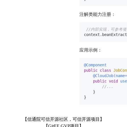
注解类能力注册：
//内部实现，可参考
应用示例：
@Component
public
class
JobCon
@CloudJob(name=
public
void
use
//...
    }

【信通院可信开源社区，可信开源项目】
【GitEE GVP项目】