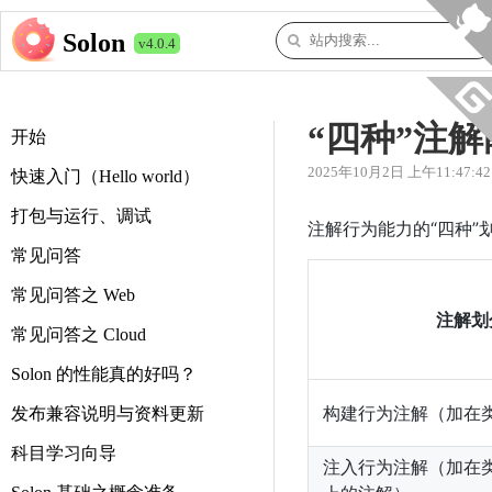
Solon
v4.0.4
“四种”注解
开始
2025年10月2日 上午11:47:42
快速入门（Hello world）
打包与运行、调试
注解行为能力的“四种”
常见问答
常见问答之 Web
注解划
常见问答之 Cloud
Solon 的性能真的好吗？
构建行为注解（加在
发布兼容说明与资料更新
科目学习向导
注入行为注解（加在