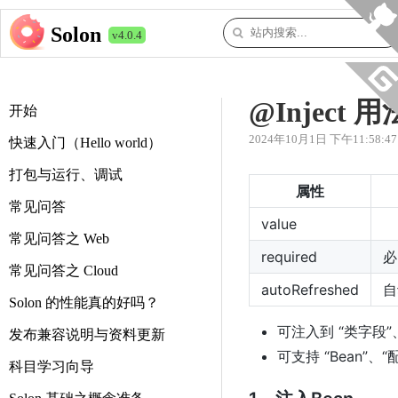
Solon
v4.0.4
@Inject 
开始
2024年10月1日 下午11:58:47
快速入门（Hello world）
打包与运行、调试
属性
常见问答
value
常见问答之 Web
required
必
常见问答之 Cloud
autoRefreshed
自
Solon 的性能真的好吗？
可注入到 “类字段”
发布兼容说明与资料更新
可支持 “Bean”、
科目学习向导