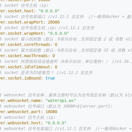
务 socket 信号主机（ip）
ver.socket.host:
"0.0.0.0"
务 socket 信号包装端口 //v1.12.1 后支持  //一般用docker 
ver.socket.wrapPort:
28080
务 socket 信号包装主机（ip）//v1.12.1 后支持
ver.socket.wrapHost:
"0.0.0.0"
务 socket 最小线程数（默认：0表示自动，支持固定值 2 或 倍数 x2））
ver.socket.coreThreads:
0
务 socket 最大线程数（默认：0表示自动，支持固定值 32 或 倍数 x32
ver.socket.maxThreads:
0
务 socket 闲置线程或连接超时（0表示自动，单位毫秒）） //v1.10.
ver.socket.idleTimeout:
0
务 socket 是否为IO密集型？ //v1.12.2 后支持
ver.socket.ioBound:
true
务 websocket 信号名称，服务注册时可以为信号指定名称（默认为 ${solo
ver.websocket.name:
"waterapi.ws"
 websocket 信号端口（默认为 10000+${server.port}）
ver.websocket.port:
18080
务 websocket 信号主机（ip）
ver.websocket.host:
"0.0.0.0"
务 websocket 信号包装端口 //v1.12.1 后支持  //一般用dock