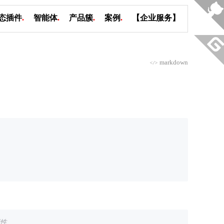
态插件
.
智能体
.
产品簇
.
案例
.
【企业服务】
markdown
</>
属性