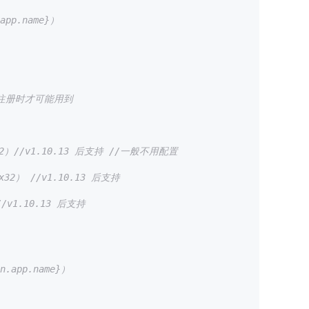
p.name}）
服务注册时才可能用到
//v1.10.13 后支持 //一般不用配置
） //v1.10.13 后支持
1.10.13 后支持
app.name}）