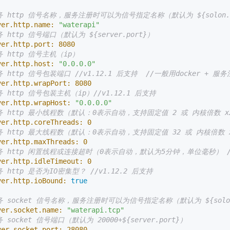
务 http 信号名称，服务注册时可以为信号指定名称（默认为 ${solon.ap
ver.http.name:
"waterapi"
 http 信号端口（默认为 ${server.port}）
ver.http.port:
8080
务 http 信号主机（ip）
ver.http.host:
"0.0.0.0"
务 http 信号包装端口 //v1.12.1 后支持  //一般用docker + 
ver.http.wrapPort:
8080
务 http 信号包装主机（ip）//v1.12.1 后支持
ver.http.wrapHost:
"0.0.0.0"
务 http 最小线程数（默认：0表示自动，支持固定值 2 或 内核倍数 x2）
ver.http.coreThreads:
0
务 http 最大线程数（默认：0表示自动，支持固定值 32 或 内核倍数 x32
ver.http.maxThreads:
0
务 http 闲置线程或连接超时（0表示自动，默认为5分钟，单位毫秒） //v
ver.http.idleTimeout:
0
务 http 是否为IO密集型？ //v1.12.2 后支持
ver.http.ioBound:
true
务 socket 信号名称，服务注册时可以为信号指定名称（默认为 ${solon.
ver.socket.name:
"waterapi.tcp"
 socket 信号端口（默认为 20000+${server.port}）
ver.socket.port:
28080