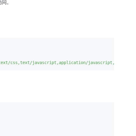
访问。
text/css,text/javascript,application/javascript,applicat