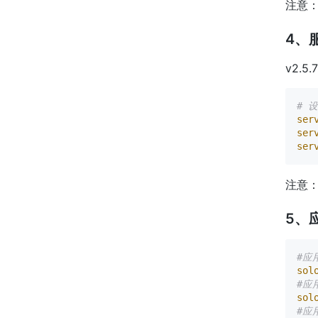
注意：添
4、
v2.5
# 设
ser
ser
ser
注意：
5、
#应
sol
#应
sol
#应