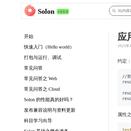
Solon
v4.0.4
应
开始
2025年
快速入门（Hello world）
打包与运行、调试
约定
常见问答
//
常见问答之 Web
res
常见问答之 Cloud
res
Solon 的性能真的好吗？
发布兼容说明与资料更新
属性
科目学习向导
tes