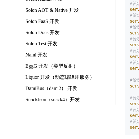
#设
ser
Solon AOT & Native 开发
#设
Solon FaaS 开发
ser
#设
Solon Docs 开发
ser
#设
Solon Test 开发
ser
#设
Nami 开发
ser
#设
EggG 开发（类型反射）
ser
Liquor 开发（动态编译即服务）
#设
ser
DamiBus（dami2） 开发
#设
SnackJson（snack4）开发
ser
#设定
ser
#设
ser