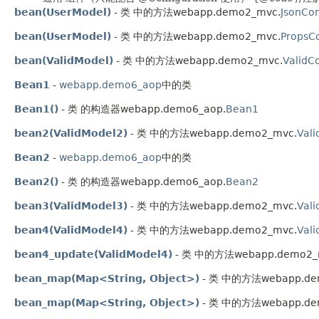
bean(UserModel)
- 类 中的方法webapp.demo2_mvc.
JsonCon
bean(UserModel)
- 类 中的方法webapp.demo2_mvc.
PropsCo
bean(ValidModel)
- 类 中的方法webapp.demo2_mvc.
ValidCo
Bean1
-
webapp.demo6_aop
中的类
Bean1()
- 类 的构造器webapp.demo6_aop.
Bean1
bean2(ValidModel2)
- 类 中的方法webapp.demo2_mvc.
Vali
Bean2
-
webapp.demo6_aop
中的类
Bean2()
- 类 的构造器webapp.demo6_aop.
Bean2
bean3(ValidModel3)
- 类 中的方法webapp.demo2_mvc.
Vali
bean4(ValidModel4)
- 类 中的方法webapp.demo2_mvc.
Vali
bean4_update(ValidModel4)
- 类 中的方法webapp.demo2_
bean_map(Map<String, Object>)
- 类 中的方法webapp.de
bean_map(Map<String, Object>)
- 类 中的方法webapp.de