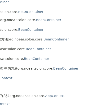
ainer
olon.core.
BeanContainer
g.noear.solon.core.
BeanContainer
olon.core.
BeanContainer
方法org.noear.solon.core.
BeanContainer
ar.solon.core.
BeanContainer
r.solon.core.
BeanContainer
 类 中的方法org.noear.solon.core.
BeanContainer
Context
的方法org.noear.solon.core.
AppContext
ntext