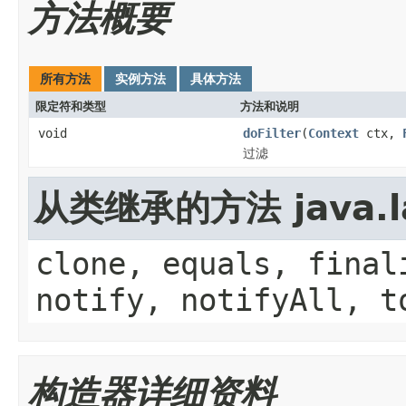
方法概要
所有方法
实例方法
具体方法
限定符和类型
方法和说明
void
doFilter
(
Context
ctx,
过滤
从类继承的方法 java.la
clone, equals, final
notify, notifyAll, t
构造器详细资料