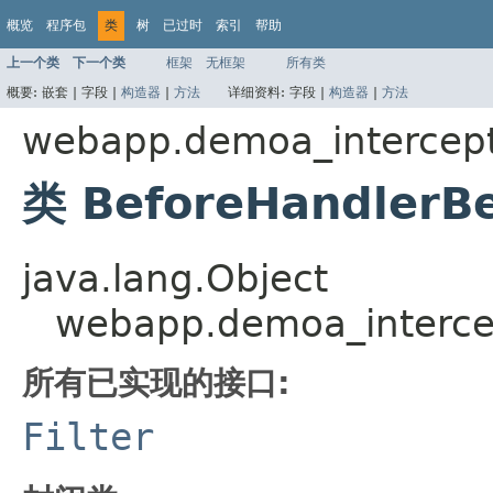
概览
程序包
类
树
已过时
索引
帮助
上一个类
下一个类
框架
无框架
所有类
概要:
嵌套 |
字段 |
构造器
|
方法
详细资料:
字段 |
构造器
|
方法
webapp.demoa_intercep
类 BeforeHandlerB
java.lang.Object
webapp.demoa_interce
所有已实现的接口:
Filter