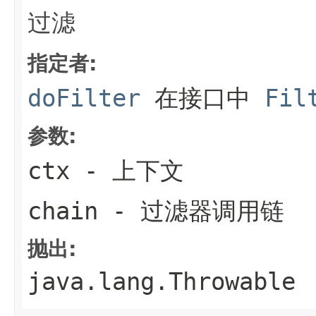
过滤
指定者:
doFilter
在接口中
Fil
参数:
ctx
- 上下文
chain
- 过滤器调用链
抛出:
java.lang.Throwable