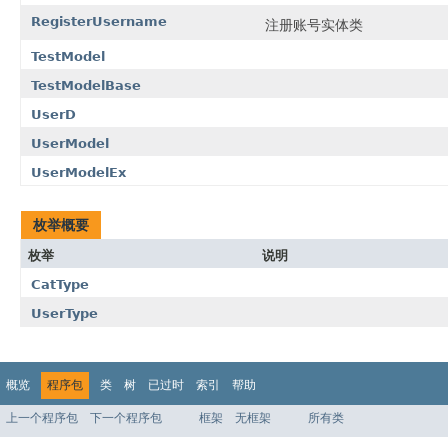
RegisterUsername
注册账号实体类
TestModel
TestModelBase
UserD
UserModel
UserModelEx
枚举概要
枚举
说明
CatType
UserType
概览
程序包
类
树
已过时
索引
帮助
上一个程序包
下一个程序包
框架
无框架
所有类