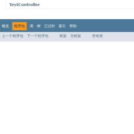
TestController
概览
程序包
类
树
已过时
索引
帮助
上一个程序包
下一个程序包
框架
无框架
所有类