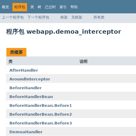
概览
程序包
类
树
已过时
索引
帮助
上一个程序包
下一个程序包
框架
无框架
所有类
程序包 webapp.demoa_interceptor
类概要
类
说明
AfterHandler
AroundInterceptor
BeforeHandler
BeforeHandlerBean
BeforeHandlerBean.Before1
BeforeHandlerBean.Before2
BeforeHandlerBean.Before3
DemoaHandler