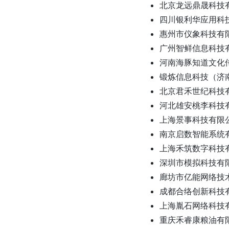
北京龙远鼎晟科技
四川银利华应用科
惠州市仪象科技有
广州智鲜信息科技
河南海豚知道文化
锻炼信息科技（济
北京君禾世纪科技
河北雄安桃李科技
上海景事科技有限
南京启数智能系统
上海禾筑数字科技
深圳市模拟科技有
廊坊市亿能网络技
成都合络创新科技
上海胤石网络科技
重庆禾睿康粮油有