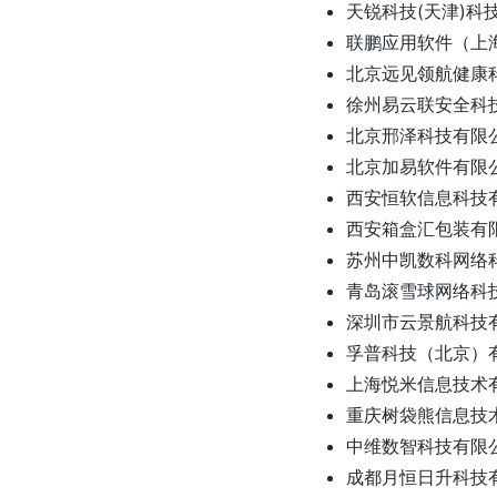
天锐科技(天津)科
联鹏应用软件（上
北京远见领航健康
徐州易云联安全科
北京邢泽科技有限
北京加易软件有限
西安恒软信息科技
西安箱盒汇包装有
苏州中凯数科网络
青岛滚雪球网络科
深圳市云景航科技
孚普科技（北京）
上海悦米信息技术
重庆树袋熊信息技
中维数智科技有限
成都月恒日升科技