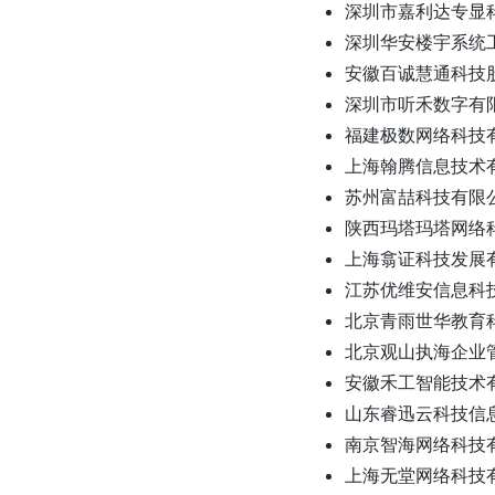
深圳市嘉利达专显
深圳华安楼宇系统
安徽百诚慧通科技
深圳市听禾数字有
福建极数网络科技
上海翰腾信息技术
苏州富喆科技有限
陕西玛塔玛塔网络
上海翕证科技发展
江苏优维安信息科
北京青雨世华教育
北京观山执海企业
安徽禾工智能技术
山东睿迅云科技信
南京智海网络科技
上海无堂网络科技