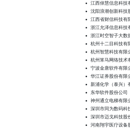
江西倬慧信息科技
沈阳浪潮创新科技
江西省财信科技有
浙江允泽信息科技
浙江时空智子大数
杭州十二目科技有
杭州智慧科技有限
杭州笨马网络技术
宁波金唐软件有限
华江证券股份有限
新浦化学（泰兴）
东华软件股份公司
神州通立电梯有限
深圳市同为数码科
深圳市迈戈科技股
河南翔宇医疗设备