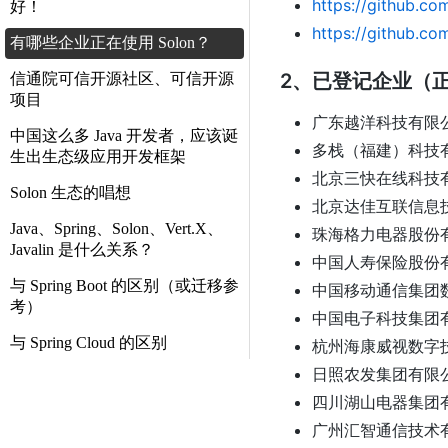
https://github.co
好！
https://github.co
有哪些企业正在使用 Solon？
2、已登记企业（
信通院可信开源社区、可信开源
项目
广东越洋科技有限
中国这么多 Java 开发者，应该诞
多栈（福建）科技
生出生态级应用开发框架
北京三快在线科技
Solon 生态的唱想
北京达佳互联信息
Java、Spring、Solon、Vert.X、
珠海格力电器股份
Javalin 是什么关系？
中国人寿保险股份
与 Spring Boot 的区别（或迁移参
中国移动通信集团
考）
中国电子科技集团
与 Spring Cloud 的区别
杭州海康威视数字
日照农发集团有限
四川湖山电器集团
广州汇智通信技术