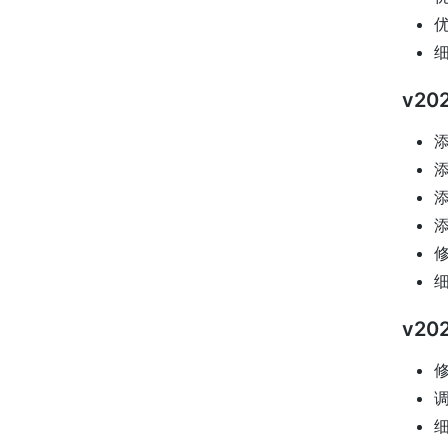
优
v202
添
添
添
添
修
v202
修
调