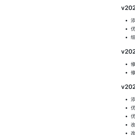
v202
添
优
v202
修
修
v202
添
优
优
改
改