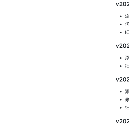
v202
添
优
v202
添
v202
添
修
v202