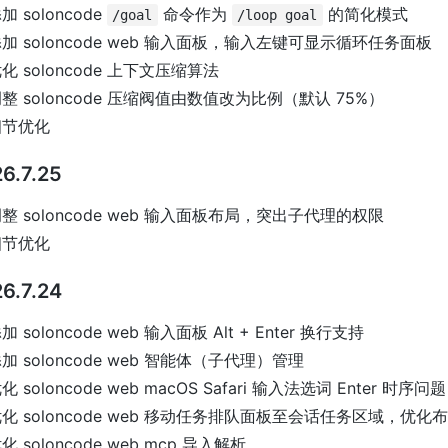
加 soloncode
命令作为
的简化模式
/goal
/loop goal
加 soloncode web 输入面板，输入左键可显示循环任务面板
化 soloncode 上下文压缩算法
整 soloncode 压缩阀值由数值改为比例（默认 75%）
细节优化
6.7.25
整 soloncode web 输入面板布局，突出子代理的权限
细节优化
6.7.24
加 soloncode web 输入面板 Alt + Enter 换行支持
加 soloncode web 智能体（子代理）管理
化 soloncode web macOS Safari 输入法选词 Enter 时序问题
化 soloncode web 移动任务排队面板至会话任务区域，优化
化 soloncode web mcp 导入解析