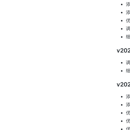
添
添
优
调
v202
调
v202
添
添
优
优
优