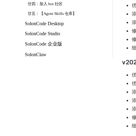
廿四：加入 bot 社区
优
添
廿五：【Agent Skills 仓库】
添
SolonCode Desktop
修
SolonCode Studio
修
SolonCode 企业版
SolonClaw
v202
优
优
添
添
添
修