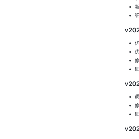
新
v202
优
优
修
v202
调
修
v202