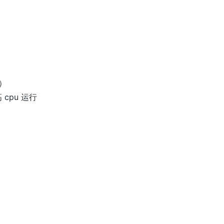
有）
 cpu 运行