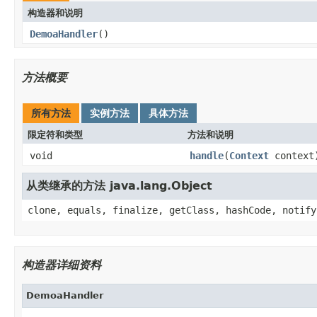
构造器和说明
DemoaHandler
()
方法概要
所有方法
实例方法
具体方法
限定符和类型
方法和说明
void
handle
(
Context
context
从类继承的方法 java.lang.Object
clone, equals, finalize, getClass, hashCode, notify
构造器详细资料
DemoaHandler