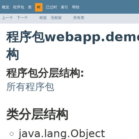
概览
程序包
类
树
已过时
索引
帮助
上一个
下一个
框架
无框架
所有类
程序包webapp.demo
构
程序包分层结构:
所有程序包
类分层结构
java.lang.Object