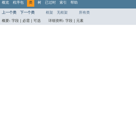
概览
程序包
类
树
已过时
索引
帮助
上一个类
下一个类
框架
无框架
所有类
概要:
字段 |
必需 |
可选
详细资料:
字段 |
元素