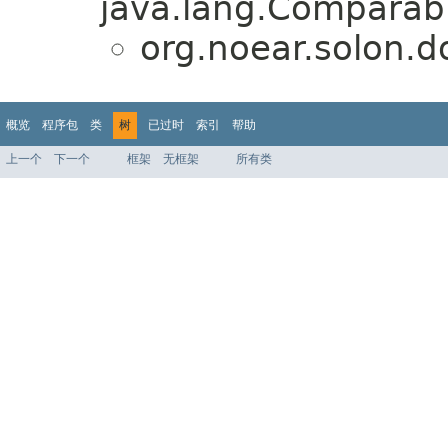
java.lang.Comparabl
org.noear.solon.d
概览
程序包
类
树
已过时
索引
帮助
上一个
下一个
框架
无框架
所有类