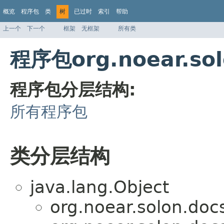
概览
程序包
类
树
已过时
索引
帮助
上一个
下一个
框架
无框架
所有类
程序包org.noear.s
程序包分层结构:
所有程序包
类分层结构
java.lang.Object
org.noear.solon.doc