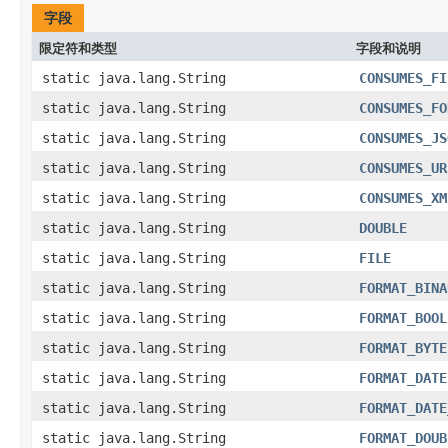
字段
限定符和类型
字段和说明
static java.lang.String
CONSUMES_FI
static java.lang.String
CONSUMES_FO
static java.lang.String
CONSUMES_JS
static java.lang.String
CONSUMES_UR
static java.lang.String
CONSUMES_XM
static java.lang.String
DOUBLE
static java.lang.String
FILE
static java.lang.String
FORMAT_BINA
static java.lang.String
FORMAT_BOOL
static java.lang.String
FORMAT_BYTE
static java.lang.String
FORMAT_DATE
static java.lang.String
FORMAT_DATE
static java.lang.String
FORMAT_DOUB