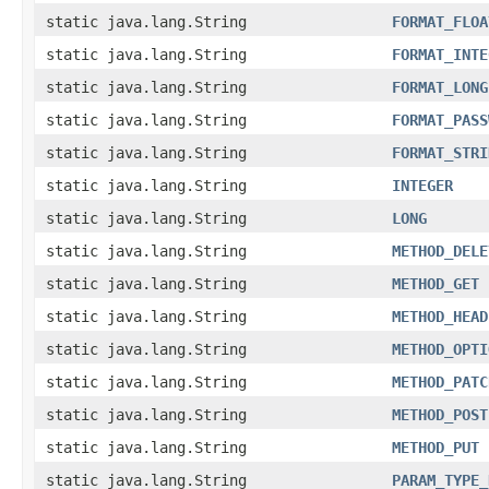
static java.lang.String
FORMAT_FLOA
static java.lang.String
FORMAT_INTE
static java.lang.String
FORMAT_LONG
static java.lang.String
FORMAT_PASS
static java.lang.String
FORMAT_STRI
static java.lang.String
INTEGER
static java.lang.String
LONG
static java.lang.String
METHOD_DELE
static java.lang.String
METHOD_GET
static java.lang.String
METHOD_HEAD
static java.lang.String
METHOD_OPTI
static java.lang.String
METHOD_PATC
static java.lang.String
METHOD_POST
static java.lang.String
METHOD_PUT
static java.lang.String
PARAM_TYPE_