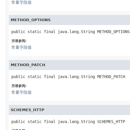
常量字段值
METHOD_OPTIONS
public static final java.lang.String METHOD_OPTIONS
另请参阅:
常量字段值
METHOD_PATCH
public static final java.lang.String METHOD_PATCH
另请参阅:
常量字段值
SCHEMES_HTTP
public static final java.lang.String SCHEMES_HTTP