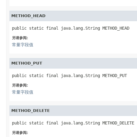
METHOD_HEAD
public static final java.lang.String METHOD_HEAD
另请参阅:
常量字段值
METHOD_PUT
public static final java.lang.String METHOD_PUT
另请参阅:
常量字段值
METHOD_DELETE
public static final java.lang.String METHOD_DELETE
另请参阅: