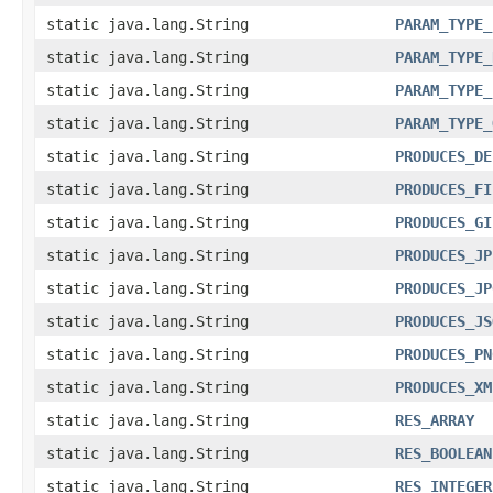
static java.lang.String
PARAM_TYPE_
static java.lang.String
PARAM_TYPE_
static java.lang.String
PARAM_TYPE_
static java.lang.String
PARAM_TYPE_
static java.lang.String
PRODUCES_DE
static java.lang.String
PRODUCES_FI
static java.lang.String
PRODUCES_GI
static java.lang.String
PRODUCES_JP
static java.lang.String
PRODUCES_JP
static java.lang.String
PRODUCES_JS
static java.lang.String
PRODUCES_PN
static java.lang.String
PRODUCES_XM
static java.lang.String
RES_ARRAY
static java.lang.String
RES_BOOLEAN
static java.lang.String
RES_INTEGER