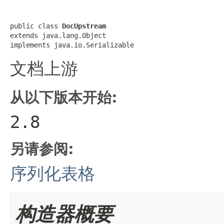
public class 
DocUpstream
extends java.lang.Object

implements java.io.Serializable
文档上游
从以下版本开始:
2.8
另请参阅:
序列化表格
构造器概要