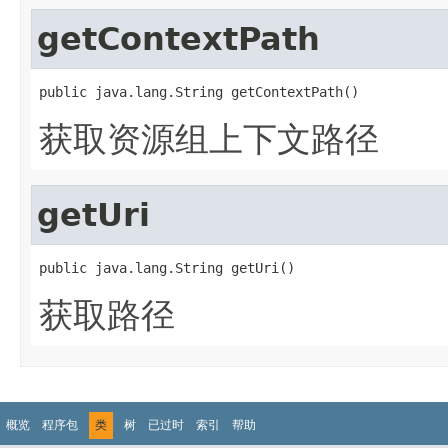
getContextPath
public java.lang.String getContextPath()
获取资源组上下文路径
getUri
public java.lang.String getUri()
获取路径
概览
程序包
类
树
已过时
索引
帮助