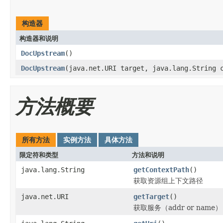
构造器
构造器和说明
DocUpstream
()
DocUpstream
(java.net.URI target, java.lang.String 
方法概要
所有方法
实例方法
具体方法
限定符和类型
方法和说明
java.lang.String
getContextPath
()
获取资源组上下文路径
java.net.URI
getTarget
()
获取服务（addr or name）