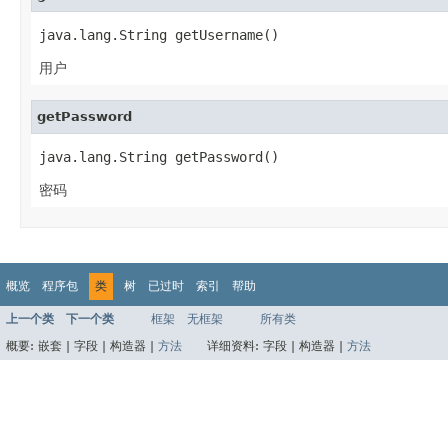
java.lang.String getUsername()
用户
getPassword
java.lang.String getPassword()
密码
概览
程序包
类
树
已过时
索引
帮助
上一个类
下一个类
框架
无框架
所有类
概要:
嵌套 |
字段 |
构造器 |
方法
详细资料:
字段 |
构造器 |
方法