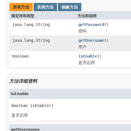
所有方法
实例方法
抽象方法
限定符和类型
方法和说明
java.lang.String
getPassword
()
密码
java.lang.String
getUsername
()
用户
boolean
isEnable
()
是否启用
方法详细资料
isEnable
boolean isEnable()
是否启用
getUsername