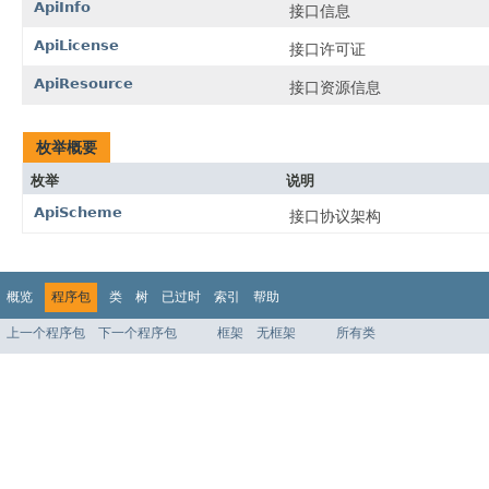
ApiInfo
接口信息
ApiLicense
接口许可证
ApiResource
接口资源信息
枚举概要
枚举
说明
ApiScheme
接口协议架构
概览
程序包
类
树
已过时
索引
帮助
上一个程序包
下一个程序包
框架
无框架
所有类