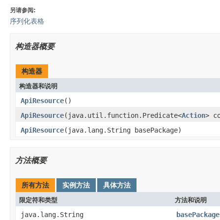
另请参阅:
序列化表格
构造器概要
构造器
构造器和说明
ApiResource
()
ApiResource
(java.util.function.Predicate<
Action
> c
ApiResource
(java.lang.String basePackage)
方法概要
所有方法
实例方法
具体方法
限定符和类型
方法和说明
java.lang.String
basePackage