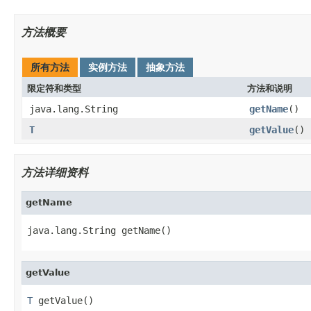
方法概要
所有方法
实例方法
抽象方法
限定符和类型
方法和说明
java.lang.String
getName
()
T
getValue
()
方法详细资料
getName
java.lang.String getName()
getValue
T
 getValue()