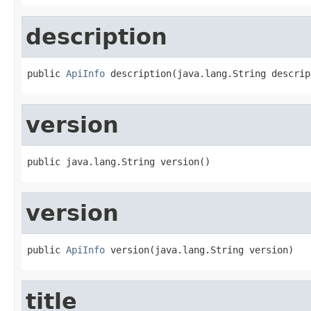
description
public 
ApiInfo
 description(java.lang.String descrip
version
public java.lang.String version()
version
public 
ApiInfo
 version(java.lang.String version)
title