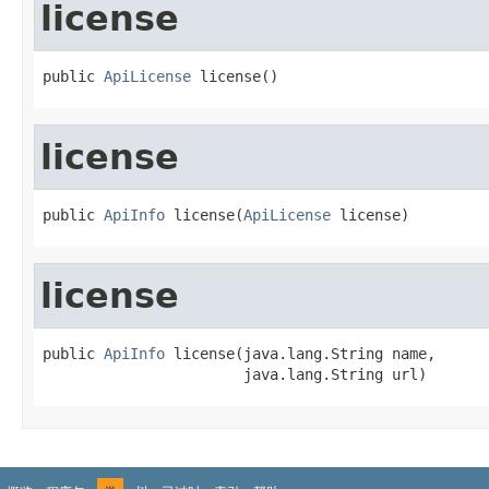
license
public 
ApiLicense
 license()
license
public 
ApiInfo
 license(
ApiLicense
 license)
license
public 
ApiInfo
 license(java.lang.String name,

                       java.lang.String url)