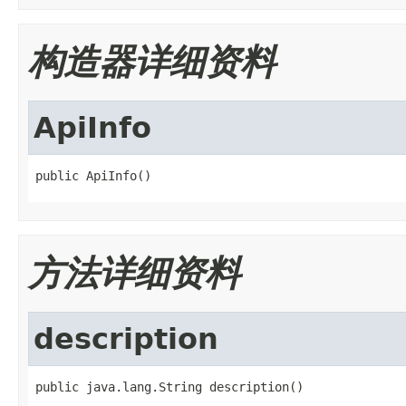
构造器详细资料
ApiInfo
public ApiInfo()
方法详细资料
description
public java.lang.String description()