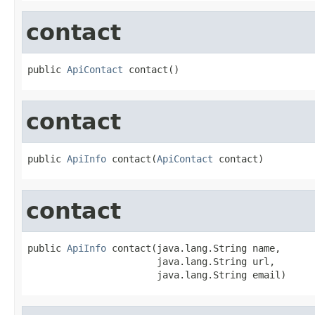
contact
public 
ApiContact
 contact()
contact
public 
ApiInfo
 contact(
ApiContact
 contact)
contact
public 
ApiInfo
 contact(java.lang.String name,

                       java.lang.String url,

                       java.lang.String email)