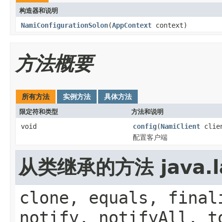
构造器和说明
NamiConfigurationSolon
(
AppContext
context)
方法概要
所有方法
实例方法
具体方法
限定符和类型
方法和说明
void
config
(
NamiClient
clie
配置客户端
从类继承的方法 java.la
clone, equals, final
notify, notifyAll, t