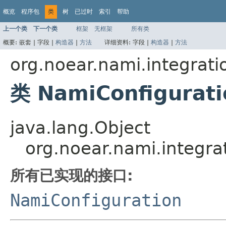
概览
程序包
类
树
已过时
索引
帮助
上一个类
下一个类
框架
无框架
所有类
概要:
嵌套 |
字段 |
构造器
|
方法
详细资料:
字段 |
构造器
|
方法
org.noear.nami.integrati
类 NamiConfigurati
java.lang.Object
org.noear.nami.integra
所有已实现的接口:
NamiConfiguration