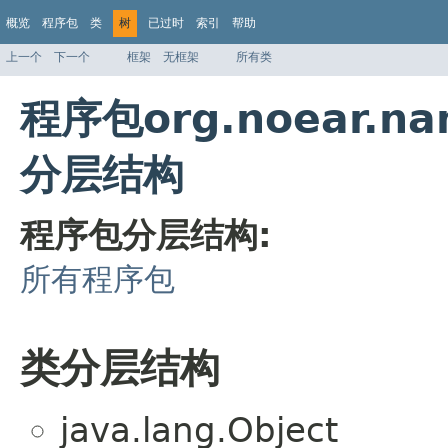
概览
程序包
类
树
已过时
索引
帮助
上一个
下一个
框架
无框架
所有类
程序包org.noear.nam
分层结构
程序包分层结构:
所有程序包
类分层结构
java.lang.Object