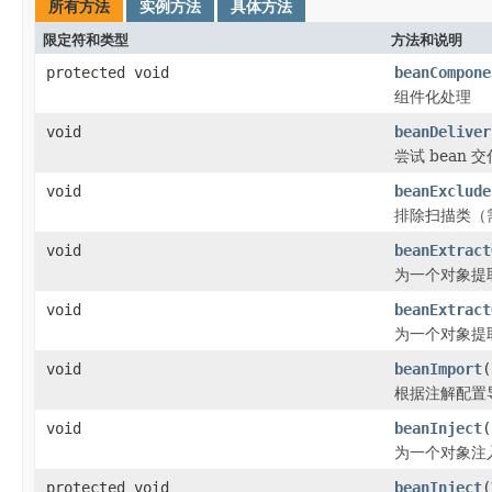
所有方法
实例方法
具体方法
限定符和类型
方法和说明
protected void
beanCompone
组件化处理
void
beanDeliver
尝试 bean
void
beanExclude
排除扫描类（
void
beanExtract
为一个对象提
void
beanExtract
为一个对象提
void
beanImport
(
根据注解配置导
void
beanInject
(
为一个对象注
protected void
beanInject
(