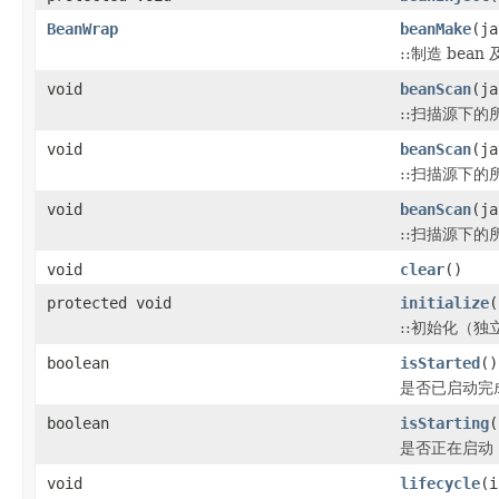
BeanWrap
beanMake
(ja
::制造 bea
void
beanScan
(ja
::扫描源下的所
void
beanScan
(ja
::扫描源下的所
void
beanScan
(ja
::扫描源下的所
void
clear
()
protected void
initialize
(
::初始化（独立出
boolean
isStarted
()
是否已启动完
boolean
isStarting
(
是否正在启动
void
lifecycle
(i