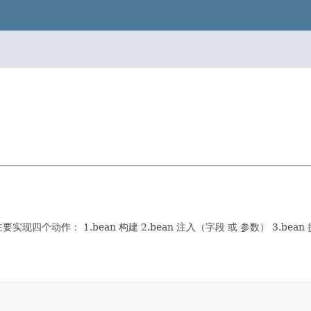
动作： 1.bean 构建 2.bean 注入（字段 或 参数） 3.bean 提取