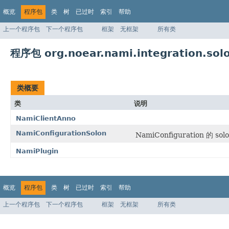
概览
程序包
类
树
已过时
索引
帮助
上一个程序包
下一个程序包
框架
无框架
所有类
程序包 org.noear.nami.integration.sol
类概要
类
说明
NamiClientAnno
NamiConfigurationSolon
NamiConfiguration 的 
NamiPlugin
概览
程序包
类
树
已过时
索引
帮助
上一个程序包
下一个程序包
框架
无框架
所有类