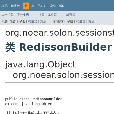
概览
程序包
类
树
已过时
索引
帮助
上一个类
下一个类
框架
无框架
所有类
概要:
嵌套 |
字段 |
构造器
|
方法
详细资料:
字段 |
构造器
|
方法
org.noear.solon.sessions
类 RedissonBuilder
java.lang.Object
org.noear.solon.sessio
public class 
RedissonBuilder
extends java.lang.Object