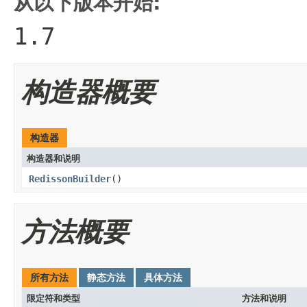
从以下版本开始:
1.7
构造器概要
构造器
构造器和说明
RedissonBuilder
()
方法概要
所有方法
静态方法
具体方法
限定符和类型
方法和说明